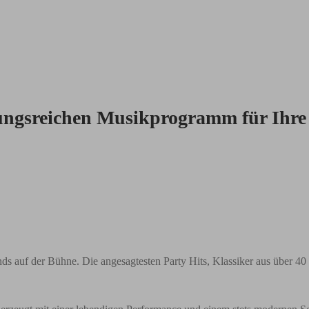
ungsreichen Musikprogramm für Ihre
nds auf der Bühne. Die angesagtesten Party Hits, Klassiker aus über 4