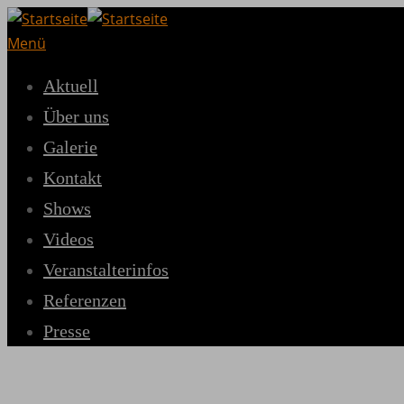
Zum
Inhalt
Menü
springen
Aktuell
Über uns
Galerie
Kontakt
Shows
Videos
Veranstalterinfos
Referenzen
Presse